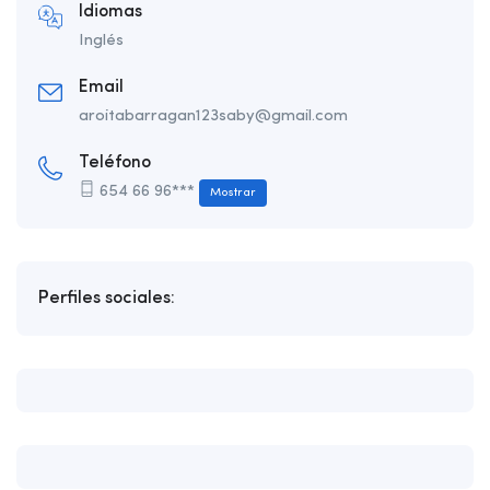
Idiomas
Inglés
Email
aroitabarragan123saby@gmail.com
Teléfono
654 66 96***
Mostrar
Perfiles sociales: