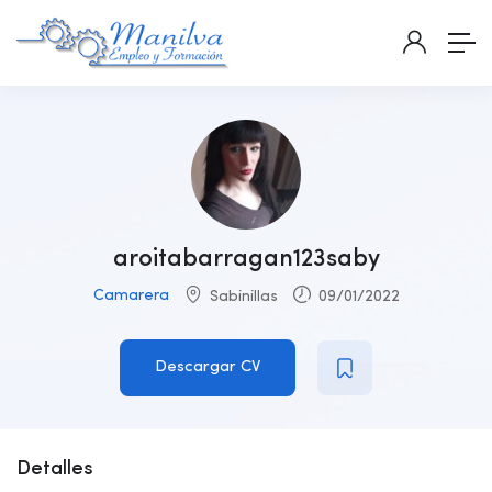
aroitabarragan123saby
Camarera
Sabinillas
09/01/2022
Descargar CV
Detalles