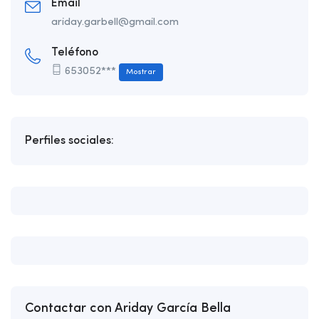
Email
ariday.garbell@gmail.com
Teléfono
653052***
Mostrar
Perfiles sociales:
Contactar con Ariday García Bella