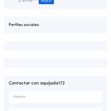
611159***
Mostrar
Perfiles sociales:
Contactar con aquijada172