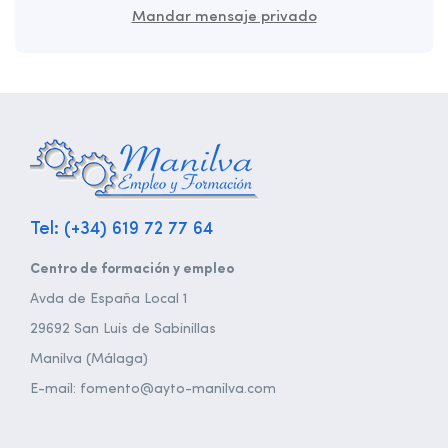
Mandar mensaje privado
Tel: (+34) 619 72 77 64
Centro de formación y empleo
Avda de España Local 1
29692 San Luis de Sabinillas
Manilva (Málaga)
E-mail: fomento@ayto-manilva.com