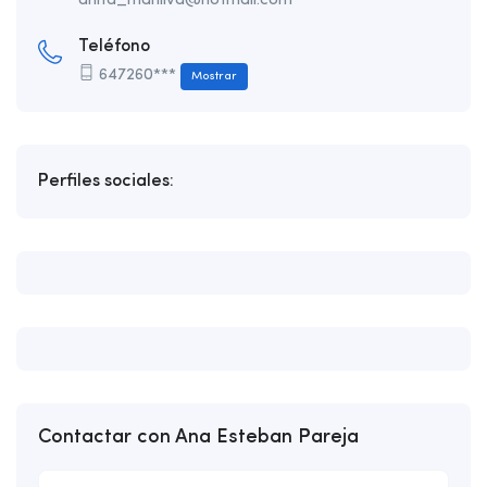
anita_manilva@hotmail.com
Teléfono
647260***
Mostrar
Perfiles sociales:
Contactar con Ana Esteban Pareja