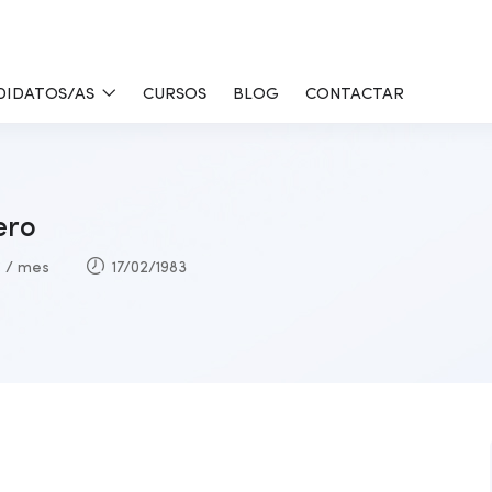
DIDATOS/AS
CURSOS
BLOG
CONTACTAR
ero
€
/ mes
17/02/1983