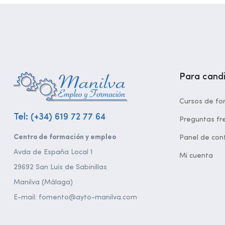
Para cand
Cursos de fo
Tel: (+34) 619 72 77 64
Preguntas fr
Centro de formación y empleo
Panel de cont
Avda de España Local 1
Mi cuenta
29692 San Luis de Sabinillas
Manilva (Málaga)
E-mail: fomento@ayto-manilva.com