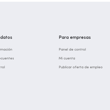
idatos
Para empresas
rmación
Panel de control
ecuentes
Mi cuenta
rol
Publicar oferta de empleo