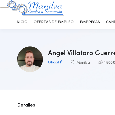
INICIO
OFERTAS DE EMPLEO
EMPRESAS
CAN
Angel Villatoro Guerr
Oficial 1⁰
Manilva
1.500
Detalles