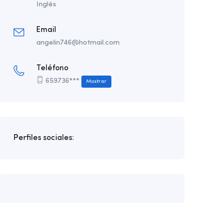
Inglés
Email
angelin746@hotmail.com
Teléfono
659736***
Mostrar
Perfiles sociales: