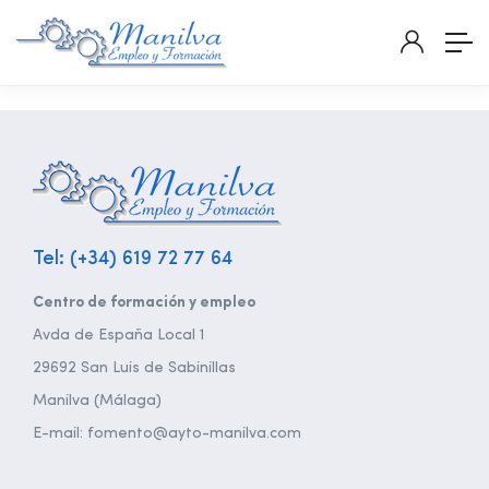
Tel: (+34) 619 72 77 64
Centro de formación y empleo
Avda de España Local 1
29692 San Luis de Sabinillas
Manilva (Málaga)
E-mail: fomento@ayto-manilva.com