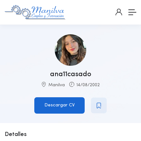
ana11casado
Manilva
14/08/2002
Descargar CV
Detalles