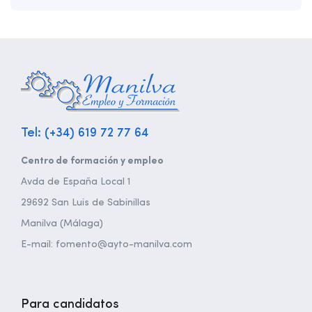
Tel: (+34) 619 72 77 64
Centro de formación y empleo
Avda de España Local 1
29692 San Luis de Sabinillas
Manilva (Málaga)
E-mail: fomento@ayto-manilva.com
Para candidatos