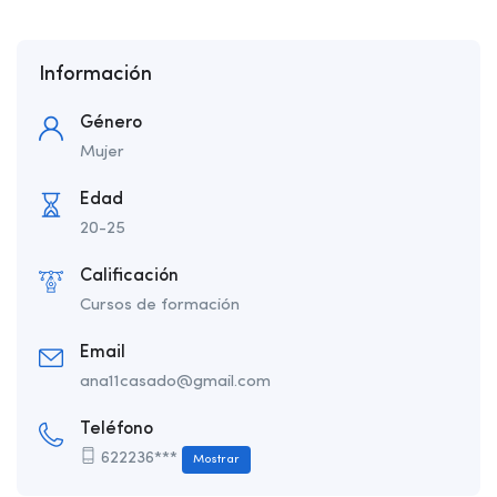
Información
Género
Mujer
Edad
20-25
Calificación
Cursos de formación
Email
ana11casado@gmail.com
Teléfono
622236***
Mostrar