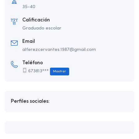
35-40
Calificación
Graduado escolar
Email
alferezcervantes.1987@gmail.com
Teléfono
673813***
Mostrar
Perfiles sociales: