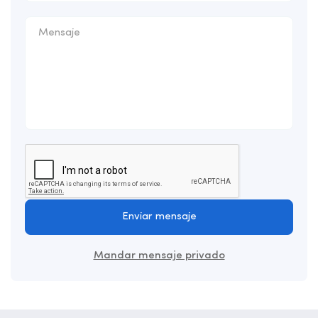
Enviar mensaje
Mandar mensaje privado