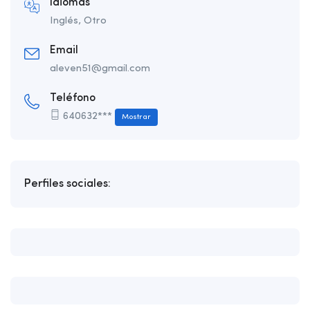
Idiomas
Inglés, Otro
Email
aleven51@gmail.com
Teléfono
640632***
Mostrar
Perfiles sociales: