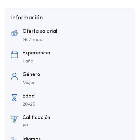
Información
Oferta salarial
1
€
/ mes
Experiencia
1 año
Género
Mujer
Edad
20-25
Calificación
FP
Idiomas