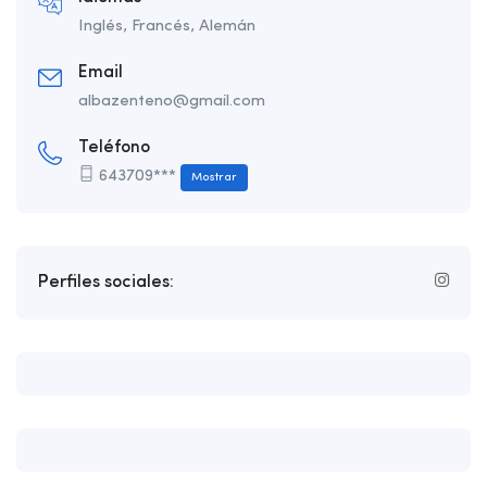
Inglés, Francés, Alemán
Email
albazenteno@gmail.com
Teléfono
643709***
Mostrar
Perfiles sociales: