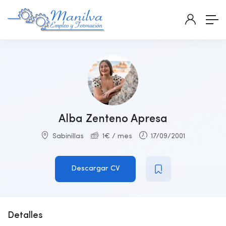
Alba Zenteno Apresa
Sabinillas
1
€
/ mes
17/09/2001
Descargar CV
Detalles