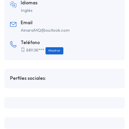
Idiomas
Inglés
Email
AinaraMQ@outlook.com
Teléfono
681136***
Mostrar
Perfiles sociales: