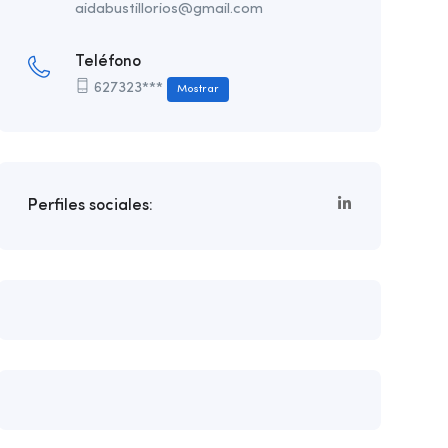
aidabustillorios@gmail.com
Teléfono
627323***
Mostrar
Perfiles sociales: