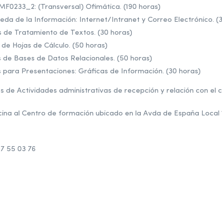
) MF0233_2: (Transversal) Ofimática. (190 horas)
da de la Información: Internet/Intranet y Correo Electrónico. (
s de Tratamiento de Textos. (30 horas)
 de Hojas de Cálculo. (50 horas)
s de Bases de Datos Relacionales. (50 horas)
s para Presentaciones: Gráficas de Información. (30 horas)
 de Actividades administrativas de recepción y relación con el 
cina al Centro de formación ubicado en la Avda de España Local 1
07 55 03 76