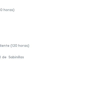
30 horas)
cliente (120 horas)
 de Sabinillas