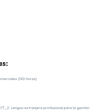
as:
merciales (160 horas)
77_2: Lengua extranjera profesional para la gestión