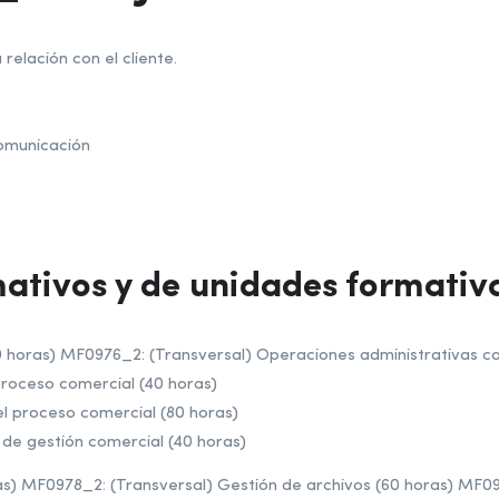
relación con el cliente.
comunicación
ativos y de unidades formativ
horas) MF0976_2: (Transversal) Operaciones administrativas co
 proceso comercial (40 horas)
el proceso comercial (80 horas)
 de gestión comercial (40 horas)
s) MF0978_2: (Transversal) Gestión de archivos (60 horas) MF09