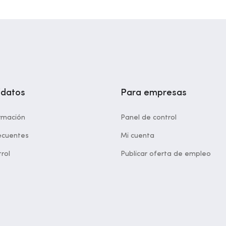
idatos
Para empresas
rmación
Panel de control
ecuentes
Mi cuenta
rol
Publicar oferta de empleo