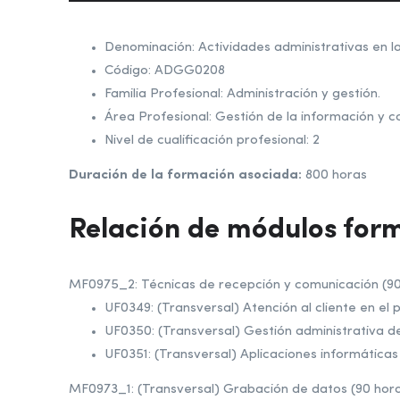
Denominación: Actividades administrativas en la 
Código: ADGG0208
Familia Profesional: Administración y gestión.
Área Profesional: Gestión de la información y 
Nivel de cualificación profesional: 2
Duración de la formación asociada:
800 horas
Relación de módulos form
MF0975_2: Técnicas de recepción y comunicación (90 
UF0349: (Transversal) Atención al cliente en el
UF0350: (Transversal) Gestión administrativa d
UF0351: (Transversal) Aplicaciones informáticas
MF0973_1: (Transversal) Grabación de datos (90 hora