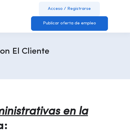
Acceso
/
Registrarse
Publicar oferta de empleo
on El Cliente
inistrativas en la
a: