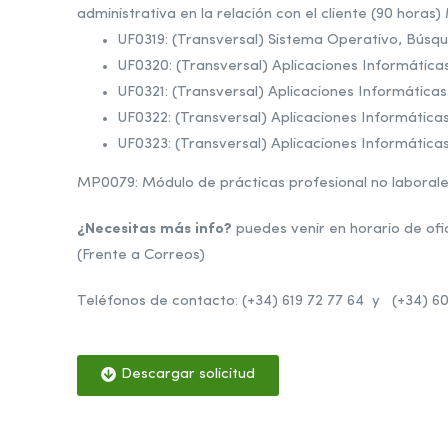
administrativa en la relación con el cliente (90 horas
UF0319: (Transversal) Sistema Operativo, Búsque
UF0320: (Transversal) Aplicaciones Informática
UF0321: (Transversal) Aplicaciones Informáticas
UF0322: (Transversal) Aplicaciones Informática
UF0323: (Transversal) Aplicaciones Informática
MP0079: Módulo de prácticas profesional no laborales
¿Necesitas más info?
puedes venir en horario de ofi
(Frente a Correos)
Teléfonos de contacto: (+34) 619 72 77 64 y (+34) 6
Descargar solicitud