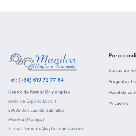
Para cand
Cursos de fo
Tel: (+34) 619 72 77 64
Preguntas fr
Centro de formación y empleo
Panel de cont
Avda de España Local 1
Mi cuenta
29692 San Luis de Sabinillas
Manilva (Málaga)
E-mail: fomento@ayto-manilva.com